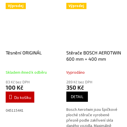
Výprodej
Výprodej
Těsnění ORIGINÁL
Stěrače BOSCH AEROTWIN
600 mm + 400 mm
Skladem ihned k odběru
Vyprodáno
83 Kč bez DPH
289 Kč bez DPH
100 Kč
350 Kč
DETAIL
Do košíku
Bosch Aerotwin jsou špičkové
045115441
ploché stěrače vyrobené
přesně podle zakřivení skla
daného vozidla. Maximálně