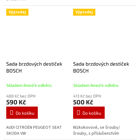
Výprodej
Výprodej
Sada brzdových destiček
Sada brzdových destiček
BOSCH
BOSCH
Skladem ihned k odběru
Skladem ihned k odběru
488 Kč bez DPH
413 Kč bez DPH
590 Kč
500 Kč
Do košíku
Do košíku
AUDI CITROËN PEUGEOT SEAT
Nízkokovové, se šrouby/
SKODA VW
šrouby, s příslušenstvím