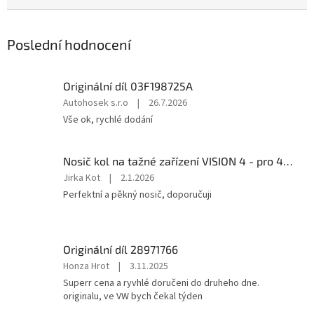
Poslední hodnocení
Originální díl 03F198725A
Hodnocení
Autohosek s.r.o
|
26.7.2026
produktu
Vše ok, rychlé dodání
je
5
z
Nosič kol na tažné zařízení VISION 4 - pro 4 kola CF19591-4EFA
5
Hodnocení
Jirka Kot
|
2.1.2026
hvězdiček.
produktu
Perfektní a pěkný nosič, doporučuji
je
5
z
5
Originální díl 28971766
hvězdiček.
Hodnocení
Honza Hrot
|
3.11.2025
produktu
Superr cena a ryvhlé doručeni do druheho dne.
je
originalu, ve VW bych čekal týden
5