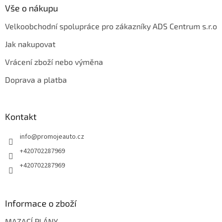
Vše o nákupu
Velkoobchodní spolupráce pro zákazníky ADS Centrum s.r.o
Jak nakupovat
Vrácení zboží nebo výměna
Doprava a platba
Kontakt
info
@
promojeauto.cz
+420702287969
+420702287969
Informace o zboží
MAZACÍ PLÁNY