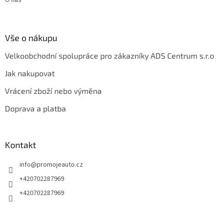
O nás
Vše o nákupu
Velkoobchodní spolupráce pro zákazníky ADS Centrum s.r.o
Jak nakupovat
Vrácení zboží nebo výměna
Doprava a platba
Kontakt
info
@
promojeauto.cz
+420702287969
+420702287969