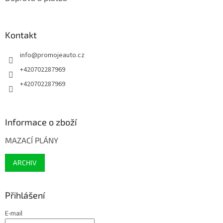
Kontakt
info
@
promojeauto.cz
+420702287969
+420702287969
Informace o zboží
MAZACÍ PLÁNY
ARCHIV
Přihlášení
E-mail