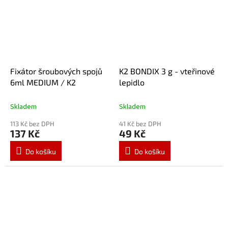
Fixátor šroubových spojů
K2 BONDIX 3 g - vteřinové
6ml MEDIUM / K2
lepidlo
Skladem
Skladem
113 Kč bez DPH
41 Kč bez DPH
137 Kč
49 Kč
Do košíku
Do košíku