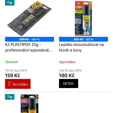
V
Tip
d
ý
u
p
k
i
t
s
ů
p
r
o
289 Kč
–44 %
265 Kč
–32 %
d
K2 PLASTIPOX 25g -
Lepidlo dvousložkové na
u
profesionální epoxidové
hliník a kovy
k
lepidlo amB478
t
Skladem
Vyprodáno
ů
131 Kč bez DPH
149 Kč bez DPH
159 Kč
180 Kč
DETAIL
Do košíku
Tip