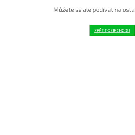
Můžete se ale podívat na osta
ZPĚT DO OBCHODU