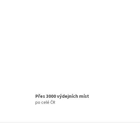
Přes 3000 výdejních míst
po celé ČR