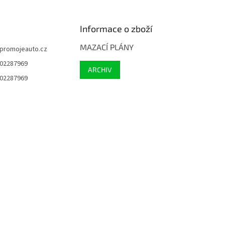
Informace o zboží
MAZACÍ PLÁNY
promojeauto.cz
02287969
ARCHIV
02287969