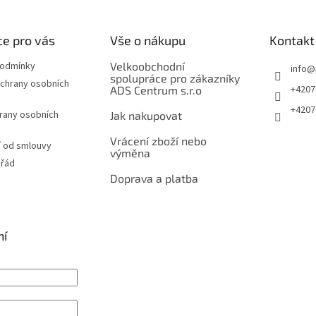
e pro vás
Vše o nákupu
Kontakt
podmínky
Velkoobchodní
info
@
spolupráce pro zákazníky
chrany osobních
+4207
ADS Centrum s.r.o
+4207
rany osobních
Jak nakupovat
Vrácení zboží nebo
 od smlouvy
výměna
 řád
Doprava a platba
ní