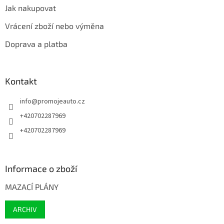
Jak nakupovat
Vrácení zboží nebo výměna
Doprava a platba
Kontakt
info
@
promojeauto.cz
+420702287969
+420702287969
Informace o zboží
MAZACÍ PLÁNY
ARCHIV