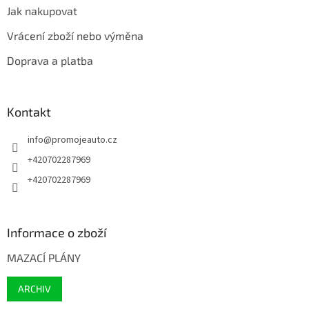
Jak nakupovat
Vrácení zboží nebo výměna
Doprava a platba
Kontakt
info
@
promojeauto.cz
+420702287969
+420702287969
Informace o zboží
MAZACÍ PLÁNY
ARCHIV