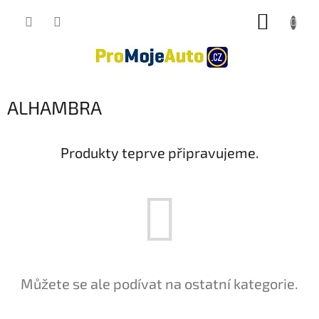
Přejít
NÁKUP
na
obsah
KOŠÍK
ALHAMBRA
Produkty teprve připravujeme.
Můžete se ale podívat na ostatní kategorie.