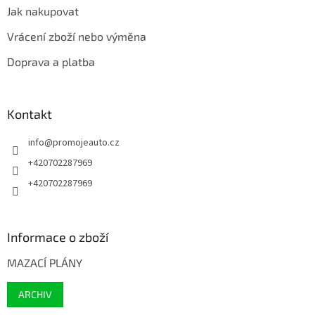
Jak nakupovat
Vrácení zboží nebo výměna
Doprava a platba
Kontakt
info
@
promojeauto.cz
+420702287969
+420702287969
Informace o zboží
MAZACÍ PLÁNY
ARCHIV