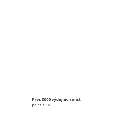
Přes 3000 výdejních míst
po celé ČR