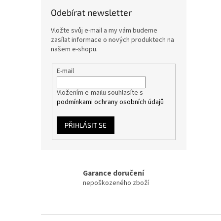
Odebírat newsletter
Vložte svůj e-mail a my vám budeme
zasílat informace o nových produktech na
našem e-shopu.
E-mail
Vložením e-mailu souhlasíte s
podmínkami ochrany osobních údajů
PŘIHLÁSIT SE
Garance doručení
nepoškozeného zboží
Z