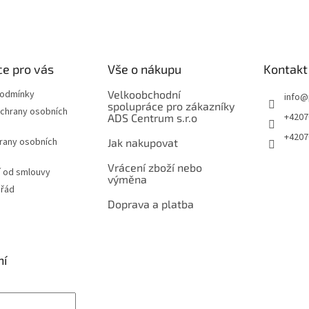
e pro vás
Vše o nákupu
Kontakt
podmínky
Velkoobchodní
info
@
spolupráce pro zákazníky
chrany osobních
+4207
ADS Centrum s.r.o
+4207
rany osobních
Jak nakupovat
Vrácení zboží nebo
 od smlouvy
výměna
 řád
Doprava a platba
ní