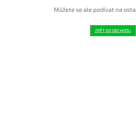
Můžete se ale podívat na osta
ZPĚT DO OBCHODU