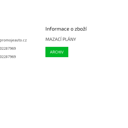
Informace o zboží
MAZACÍ PLÁNY
promojeauto.cz
02287969
ARCHIV
02287969