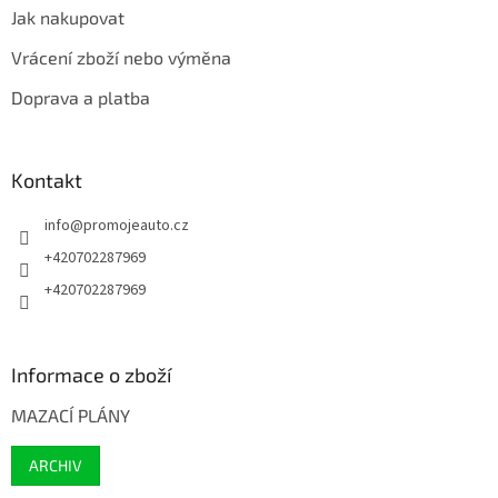
Jak nakupovat
Vrácení zboží nebo výměna
Doprava a platba
Kontakt
info
@
promojeauto.cz
+420702287969
+420702287969
Informace o zboží
MAZACÍ PLÁNY
ARCHIV