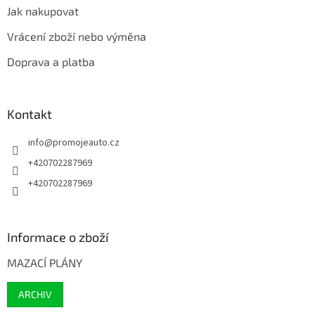
Jak nakupovat
Vrácení zboží nebo výměna
Doprava a platba
Kontakt
info
@
promojeauto.cz
+420702287969
+420702287969
Informace o zboží
MAZACÍ PLÁNY
ARCHIV