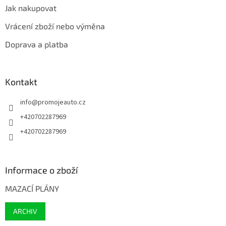
Jak nakupovat
Vrácení zboží nebo výměna
Doprava a platba
Kontakt
info
@
promojeauto.cz
+420702287969
+420702287969
Informace o zboží
MAZACÍ PLÁNY
ARCHIV