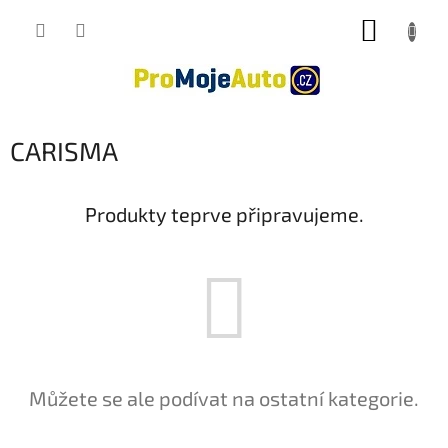
Přejít
NÁKUP
na
obsah
KOŠÍK
CARISMA
Produkty teprve připravujeme.
Můžete se ale podívat na ostatní kategorie.