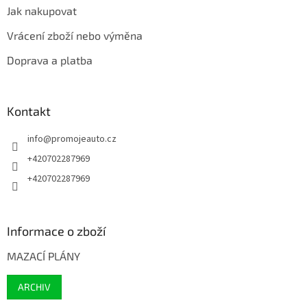
Jak nakupovat
Vrácení zboží nebo výměna
Doprava a platba
Kontakt
info
@
promojeauto.cz
+420702287969
+420702287969
Informace o zboží
MAZACÍ PLÁNY
ARCHIV