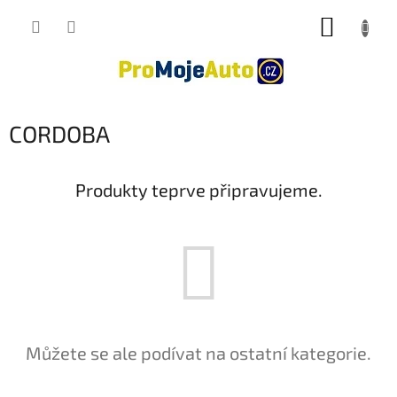
Přejít
NÁKUP
na
obsah
KOŠÍK
CORDOBA
Produkty teprve připravujeme.
Můžete se ale podívat na ostatní kategorie.