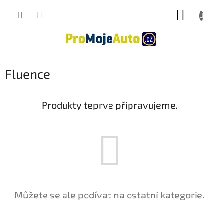
Přejít
NÁKUP
na
obsah
KOŠÍK
Fluence
Produkty teprve připravujeme.
Můžete se ale podívat na ostatní kategorie.