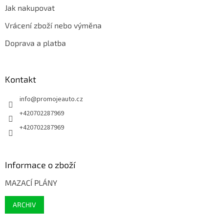
Jak nakupovat
Vrácení zboží nebo výměna
Doprava a platba
Kontakt
info
@
promojeauto.cz
+420702287969
+420702287969
Informace o zboží
MAZACÍ PLÁNY
ARCHIV