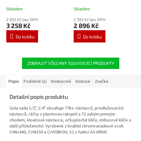
Skladem
Skladem
2 693 Kč bez DPH
2 393 Kč bez DPH
3 258 Kč
2 896 Kč
Do košíku
Do košíku
ZOBRAZIT VŠECHNY SOUVISEJÍCÍ PRODUKTY
Popis
Podobné (1)
Hodnocení
Diskuze
Značka
Detailní popis produktu
Gola sada 1/2", 1/4" obsahuje 77ks: nástavců, prodlužovacích
nástavců, ráčny s plastovou rukojetí a 72 zubým jemným
chodem, kloubové nástavce, očkoploché klíče, imbusové klíče a
další příslušenství. Vyrobené z kvalitní chromvanadiové oceli
CrMo440, CrV6150 a CrV50BV30, S2 s funkcí AS-DRIVE.