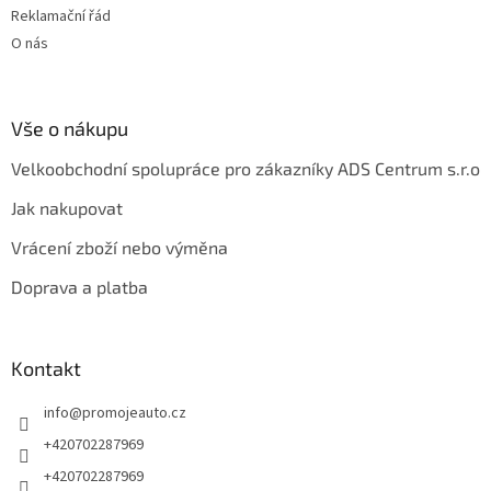
Reklamační řád
O nás
Vše o nákupu
Velkoobchodní spolupráce pro zákazníky ADS Centrum s.r.o
Jak nakupovat
Vrácení zboží nebo výměna
Doprava a platba
Kontakt
info
@
promojeauto.cz
+420702287969
+420702287969