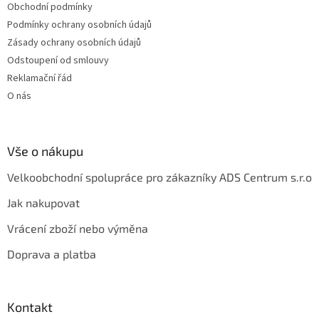
Obchodní podmínky
í
Podmínky ochrany osobních údajů
Zásady ochrany osobních údajů
Odstoupení od smlouvy
Reklamační řád
O nás
Vše o nákupu
Velkoobchodní spolupráce pro zákazníky ADS Centrum s.r.o
Jak nakupovat
Vrácení zboží nebo výměna
Doprava a platba
Kontakt