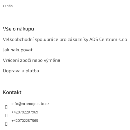
O nás
Vše o nákupu
Velkoobchodní spolupráce pro zákazníky ADS Centrum s.r.o
Jak nakupovat
Vrácení zboží nebo výměna
Doprava a platba
Kontakt
info
@
promojeauto.cz
+420702287969
+420702287969