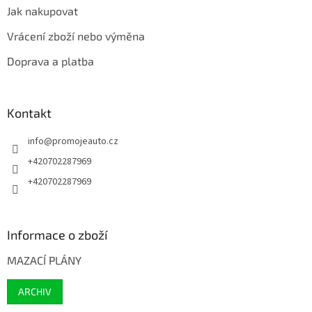
Jak nakupovat
Vrácení zboží nebo výměna
Doprava a platba
Kontakt
info
@
promojeauto.cz
+420702287969
+420702287969
Informace o zboží
MAZACÍ PLÁNY
ARCHIV