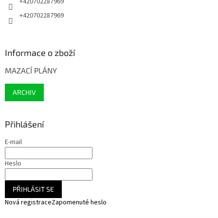
+420702287969
+420702287969
Informace o zboží
MAZACÍ PLÁNY
ARCHIV
Přihlášení
E-mail
Heslo
PŘIHLÁSIT SE
Nová registrace
Zapomenuté heslo