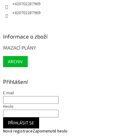
+420702287969
+420702287969
Informace o zboží
MAZACÍ PLÁNY
ARCHIV
Přihlášení
E-mail
Heslo
PŘIHLÁSIT SE
Nová registrace
Zapomenuté heslo