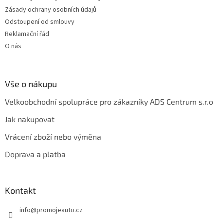
Zásady ochrany osobních údajů
Odstoupení od smlouvy
Reklamační řád
O nás
Vše o nákupu
Velkoobchodní spolupráce pro zákazníky ADS Centrum s.r.o
Jak nakupovat
Vrácení zboží nebo výměna
Doprava a platba
Kontakt
info
@
promojeauto.cz