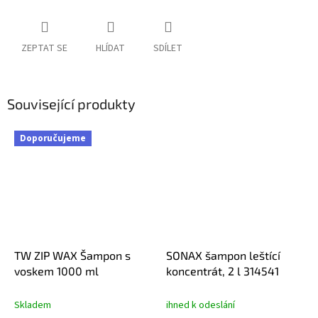
ZEPTAT SE
HLÍDAT
SDÍLET
Související produkty
Doporučujeme
TW ZIP WAX Šampon s
SONAX šampon leštící
voskem 1000 ml
koncentrát, 2 l 314541
Skladem
ihned k odeslání