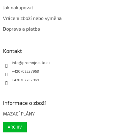
Jak nakupovat
Vrácení zboží nebo výměna
Doprava a platba
Kontakt
info
@
promojeauto.cz
+420702287969
+420702287969
Informace o zboží
MAZACÍ PLÁNY
ARCHIV