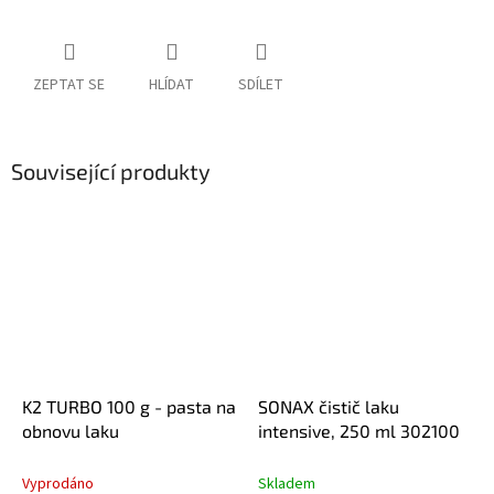
ZEPTAT SE
HLÍDAT
SDÍLET
Související produkty
K2 TURBO 100 g - pasta na
SONAX čistič laku
obnovu laku
intensive, 250 ml 302100
Vyprodáno
Skladem