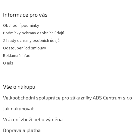
á
p
a
Informace pro vás
t
Obchodní podmínky
í
Podmínky ochrany osobních údajů
Zásady ochrany osobních údajů
Odstoupení od smlouvy
Reklamační řád
O nás
Vše o nákupu
Velkoobchodní spolupráce pro zákazníky ADS Centrum s.r.o
Jak nakupovat
Vrácení zboží nebo výměna
Doprava a platba