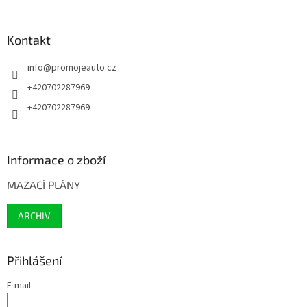
Kontakt
info
@
promojeauto.cz
+420702287969
+420702287969
Informace o zboží
MAZACÍ PLÁNY
ARCHIV
Přihlášení
E-mail