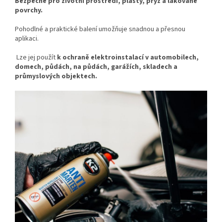
Bezpečné pro životní prostředí, plasty, pryž a lakované
povrchy.
Pohodlné a praktické balení umožňuje snadnou a přesnou
aplikaci.
Lze jej použít
k ochraně elektroinstalací v automobilech,
domech, půdách, na půdách, garážích, skladech a
průmyslových objektech.