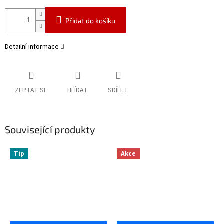
Přidat do košíku
Detailní informace
ZEPTAT SE
HLÍDAT
SDÍLET
Související produkty
Tip
Akce