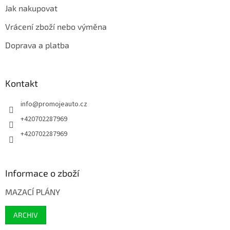
Jak nakupovat
Vrácení zboží nebo výměna
Doprava a platba
Kontakt
info
@
promojeauto.cz
+420702287969
+420702287969
Informace o zboží
MAZACÍ PLÁNY
ARCHIV