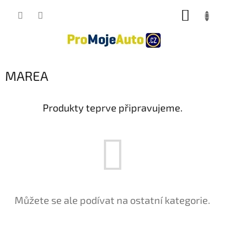
Přejít
NÁKUP
na
obsah
KOŠÍK
MAREA
Produkty teprve připravujeme.
Můžete se ale podívat na ostatní kategorie.