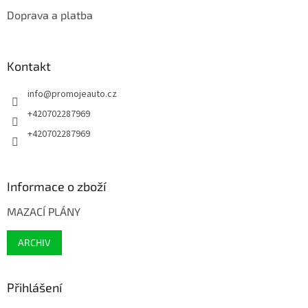
Doprava a platba
Kontakt
info
@
promojeauto.cz
+420702287969
+420702287969
Informace o zboží
MAZACÍ PLÁNY
ARCHIV
Přihlášení