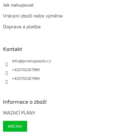
Jak nakupovat
Vrácení zboží nebo výměna
Doprava a platba
Kontakt
info
@
promojeauto.cz
+420702287969
+420702287969
Informace o zboží
MAZACÍ PLÁNY
ARCHIV