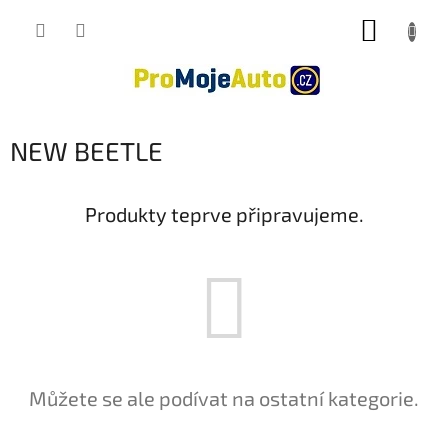
Přejít
NÁKUP
na
obsah
KOŠÍK
NEW BEETLE
Produkty teprve připravujeme.
Můžete se ale podívat na ostatní kategorie.