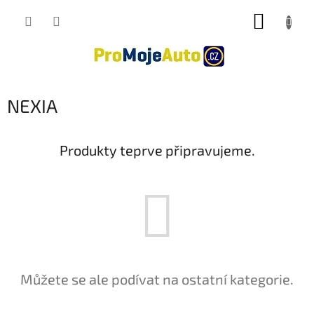
Přejít
NÁKUP
na
obsah
KOŠÍK
NEXIA
Produkty teprve připravujeme.
Můžete se ale podívat na ostatní kategorie.