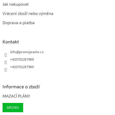
Jak nakupovat
Vrácení zboží nebo výměna
Doprava a platba
Kontakt
info
@
promojeauto.cz
+420702287969
+420702287969
Informace o zboží
MAZACÍ PLÁNY
ARCHIV