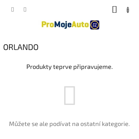
Přejít
NÁKUP
na
obsah
KOŠÍK
ORLANDO
Produkty teprve připravujeme.
Můžete se ale podívat na ostatní kategorie.