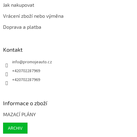
Jak nakupovat
Vrácení zboží nebo výměna
Doprava a platba
Kontakt
info
@
promojeauto.cz
+420702287969
+420702287969
Informace o zboží
MAZACÍ PLÁNY
ARCHIV