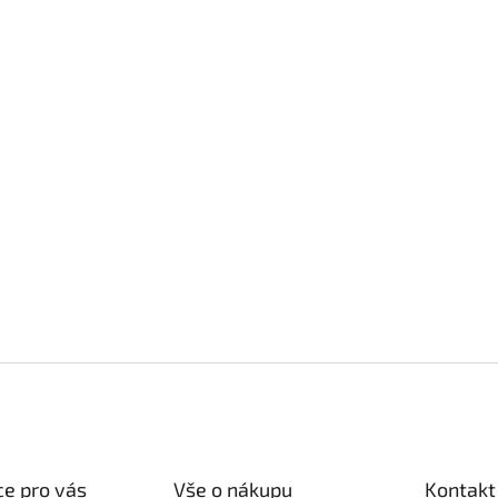
e pro vás
Vše o nákupu
Kontakt