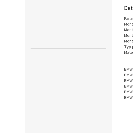
Det
Para
Mont
Mont
Mont
Mont
Typ 
Mate
BMW
BMW
BMW
BMW
BMW 
BMW 