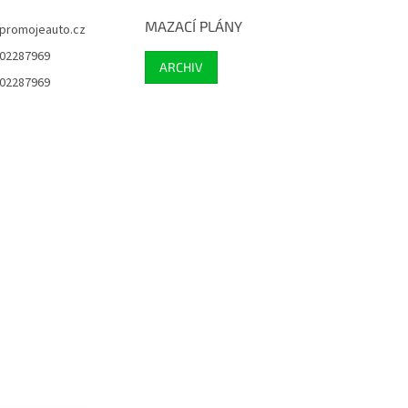
MAZACÍ PLÁNY
promojeauto.cz
02287969
ARCHIV
02287969