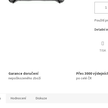
Použití 
Detailní 
TISK
Garance doručení
Přes 3000 výdejníc
nepoškozeného zboží
po celé ČR
s
Hodnocení
Diskuze