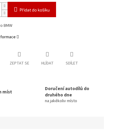
Přidat do košíku
pro BMW
informace
ZEPTAT SE
HLÍDAT
SDÍLET
Doručení autodílů do
h míst
druhého dne
na jakékoliv místo