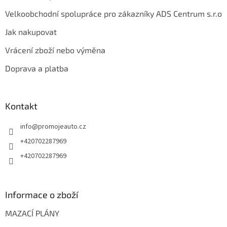
Velkoobchodní spolupráce pro zákazníky ADS Centrum s.r.o
Jak nakupovat
Vrácení zboží nebo výměna
Doprava a platba
Kontakt
info
@
promojeauto.cz
+420702287969
+420702287969
Informace o zboží
MAZACÍ PLÁNY