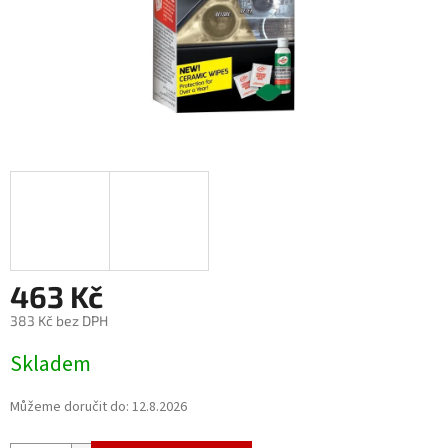
463 Kč
383 Kč bez DPH
Měrná
Skladem
cena:
Můžeme doručit do:
12.8.2026