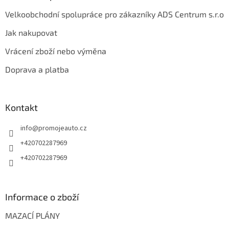
Velkoobchodní spolupráce pro zákazníky ADS Centrum s.r.o
Jak nakupovat
Vrácení zboží nebo výměna
Doprava a platba
Kontakt
info
@
promojeauto.cz
+420702287969
+420702287969
Informace o zboží
MAZACÍ PLÁNY