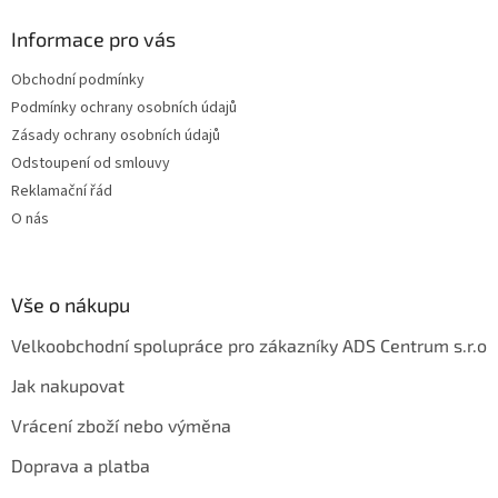
p
a
Informace pro vás
t
Obchodní podmínky
í
Podmínky ochrany osobních údajů
Zásady ochrany osobních údajů
Odstoupení od smlouvy
Reklamační řád
O nás
Vše o nákupu
Velkoobchodní spolupráce pro zákazníky ADS Centrum s.r.o
Jak nakupovat
Vrácení zboží nebo výměna
Doprava a platba