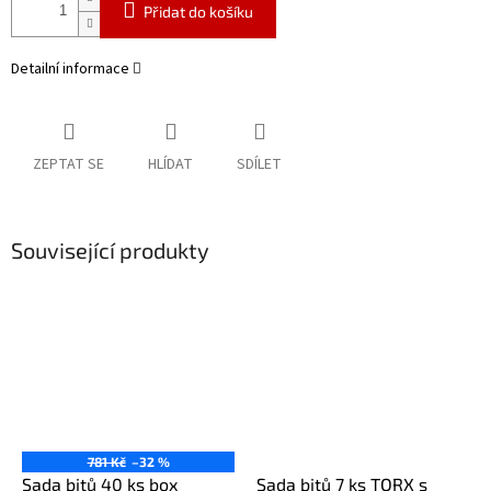
Přidat do košíku
Detailní informace
ZEPTAT SE
HLÍDAT
SDÍLET
Související produkty
781 Kč
–32 %
Sada bitů 40 ks box
Sada bitů 7 ks TORX s