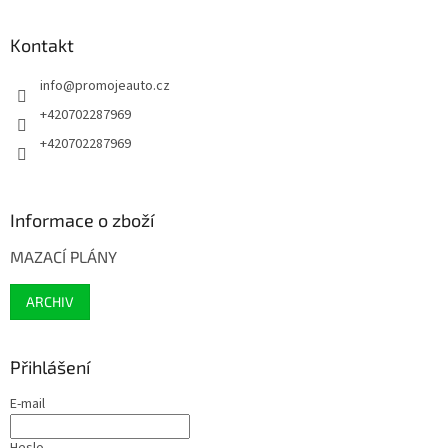
Kontakt
info
@
promojeauto.cz
+420702287969
+420702287969
Informace o zboží
MAZACÍ PLÁNY
ARCHIV
Přihlášení
E-mail
Heslo