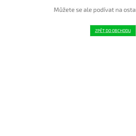
Můžete se ale podívat na osta
ZPĚT DO OBCHODU