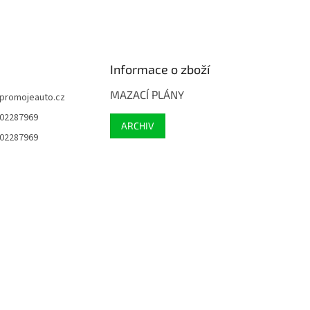
Informace o zboží
MAZACÍ PLÁNY
promojeauto.cz
02287969
ARCHIV
02287969