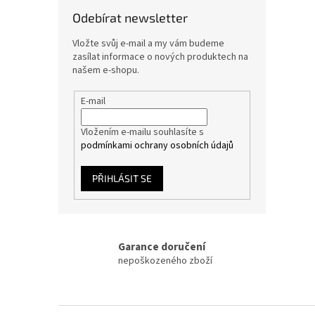
Odebírat newsletter
Vložte svůj e-mail a my vám budeme
zasílat informace o nových produktech na
našem e-shopu.
E-mail
Vložením e-mailu souhlasíte s
podmínkami ochrany osobních údajů
PŘIHLÁSIT SE
Garance doručení
nepoškozeného zboží
Z