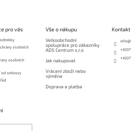
e pro vás
Vše o nákupu
Kontakt
podmínky
Velkoobchodní
info
@
spolupráce pro zákazníky
chrany osobních
+4207
ADS Centrum s.r.o
+4207
rany osobních
Jak nakupovat
Vrácení zboží nebo
 od smlouvy
výměna
 řád
Doprava a platba
ní