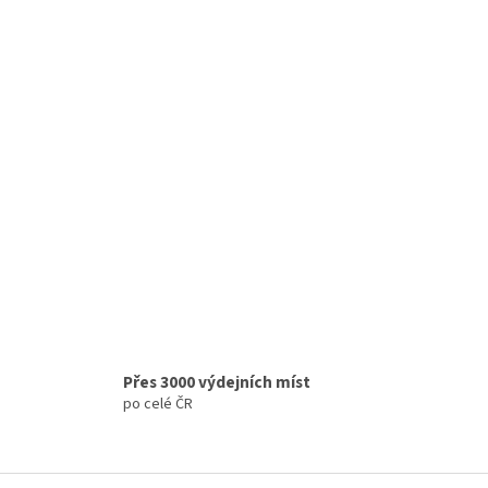
Přes 3000 výdejních míst
po celé ČR