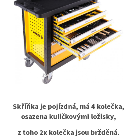
Skříňka je pojízdná, má 4 kolečka,
osazena kuličkovými ložisky,
z toho 2x kolečka jsou bržděná.