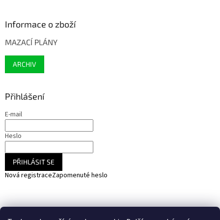
Informace o zboží
MAZACÍ PLÁNY
ARCHIV
Přihlášení
E-mail
Heslo
PŘIHLÁSIT SE
Nová registrace
Zapomenuté heslo
NARADIHNED.cz - nářadí - kemping - fotovoltaika