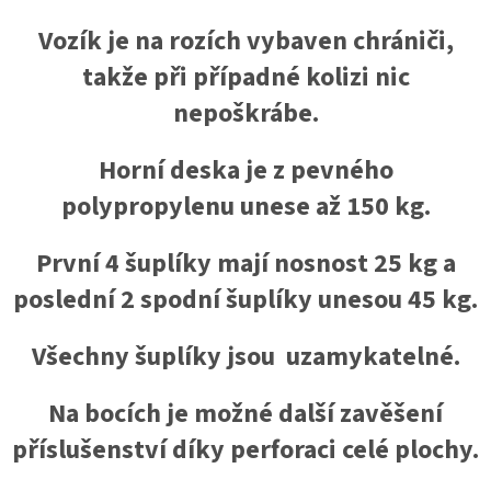
Vozík je na rozích vybaven chrániči,
takže při případné kolizi nic
nepoškrábe.
Horní deska je z pevného
polypropylenu unese až 150 kg.
První 4 šuplíky mají nosnost 25 kg a
poslední 2 spodní šuplíky unesou 45 kg.
Všechny šuplíky jsou uzamykatelné.
Na bocích je možné další zavěšení
příslušenství díky perforaci celé plochy.