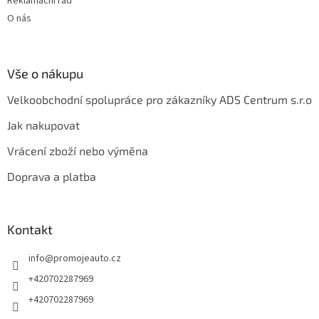
Reklamační řád
O nás
Vše o nákupu
Velkoobchodní spolupráce pro zákazníky ADS Centrum s.r.o
Jak nakupovat
Vrácení zboží nebo výměna
Doprava a platba
Kontakt
info
@
promojeauto.cz
+420702287969
+420702287969