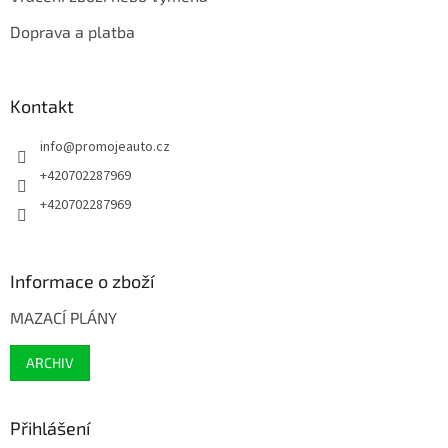
Doprava a platba
Kontakt
info
@
promojeauto.cz
+420702287969
+420702287969
Informace o zboží
MAZACÍ PLÁNY
ARCHIV
Přihlášení