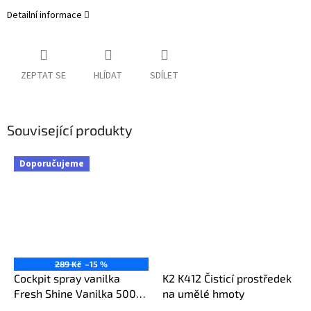
Detailní informace
ZEPTAT SE
HLÍDAT
SDÍLET
Související produkty
Doporučujeme
289 Kč
–15 %
Cockpit spray vanilka
K2 K412 Čisticí prostředek
Fresh Shine Vanilka 500
na umělé hmoty
ml