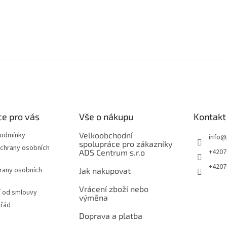
e pro vás
Vše o nákupu
Kontakt
podmínky
Velkoobchodní
info
@
spolupráce pro zákazníky
chrany osobních
+4207
ADS Centrum s.r.o
+4207
rany osobních
Jak nakupovat
Vrácení zboží nebo
 od smlouvy
výměna
 řád
Doprava a platba