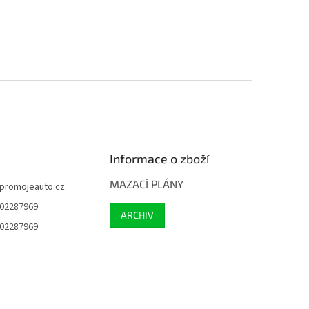
Informace o zboží
MAZACÍ PLÁNY
promojeauto.cz
02287969
ARCHIV
02287969