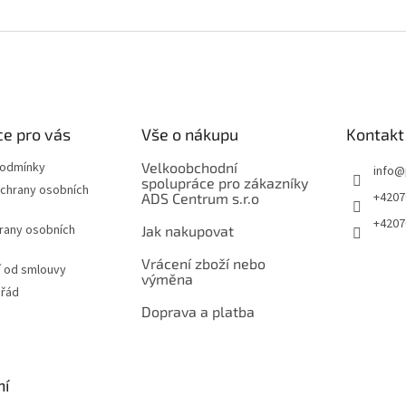
e pro vás
Vše o nákupu
Kontakt
podmínky
Velkoobchodní
info
@
spolupráce pro zákazníky
chrany osobních
+4207
ADS Centrum s.r.o
+4207
rany osobních
Jak nakupovat
Vrácení zboží nebo
 od smlouvy
výměna
 řád
Doprava a platba
ní