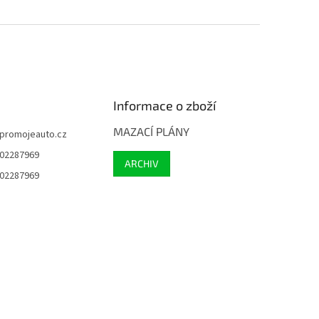
Informace o zboží
MAZACÍ PLÁNY
promojeauto.cz
02287969
ARCHIV
02287969