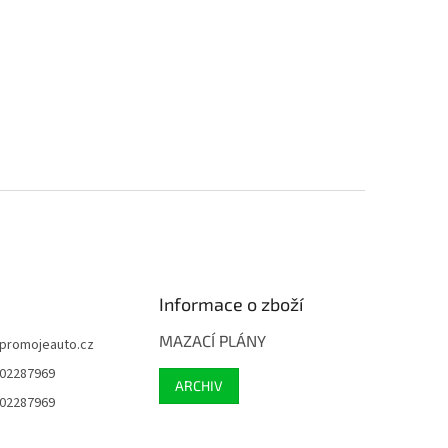
Informace o zboží
MAZACÍ PLÁNY
promojeauto.cz
02287969
ARCHIV
02287969