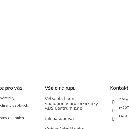
e pro vás
Vše o nákupu
Kontakt
podmínky
Velkoobchodní
info
@
spolupráce pro zákazníky
chrany osobních
+4207
ADS Centrum s.r.o
+4207
rany osobních
Jak nakupovat
Vrácení zboží nebo