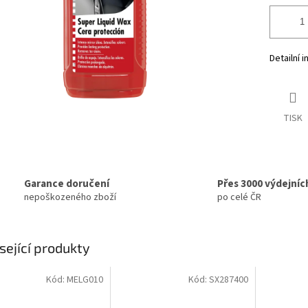
Detailní 
TISK
Garance doručení
Přes 3000 výdejníc
nepoškozeného zboží
po celé ČR
sející produkty
Kód:
MELG010
Kód:
SX287400