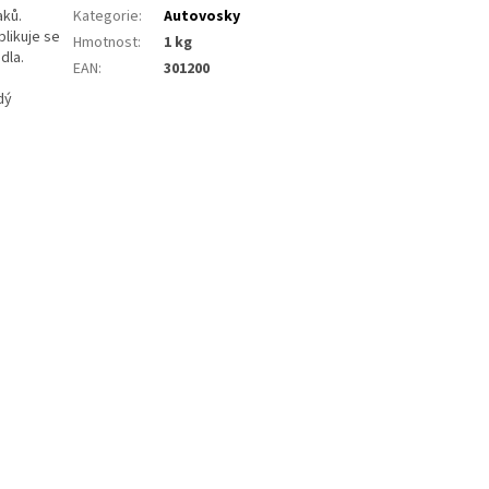
aků.
Kategorie
:
Autovosky
plikuje se
Hmotnost
:
1 kg
dla.
EAN
:
301200
dý