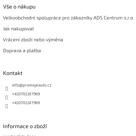
Vše o nákupu
Velkoobchodní spolupráce pro zákazníky ADS Centrum s.r.o
Jak nakupovat
Vrácení zboží nebo výměna
Doprava a platba
Kontakt
info
@
promojeauto.cz
+420702287969
+420702287969
Informace o zboží