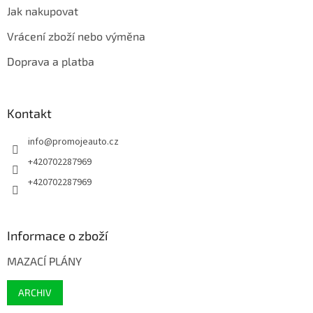
Jak nakupovat
Vrácení zboží nebo výměna
Doprava a platba
Kontakt
info
@
promojeauto.cz
+420702287969
+420702287969
Informace o zboží
MAZACÍ PLÁNY
ARCHIV