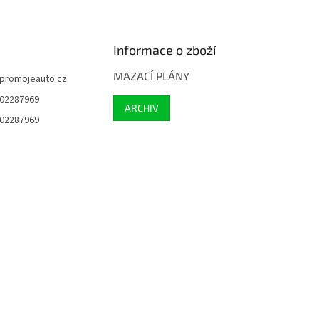
Informace o zboží
MAZACÍ PLÁNY
promojeauto.cz
02287969
ARCHIV
02287969