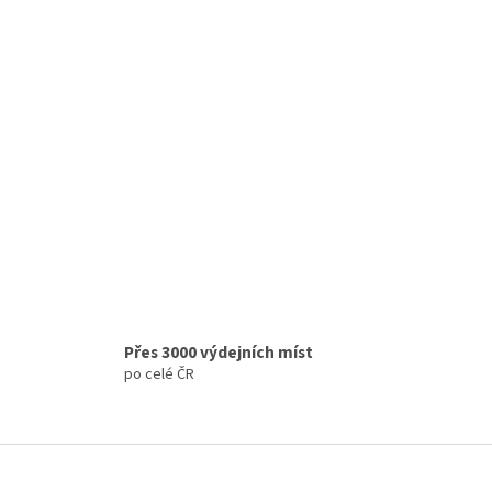
Přes 3000 výdejních míst
po celé ČR