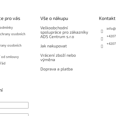
e pro vás
Vše o nákupu
Kontakt
podmínky
Velkoobchodní
info
@
spolupráce pro zákazníky
chrany osobních
+4207
ADS Centrum s.r.o
+4207
rany osobních
Jak nakupovat
Vrácení zboží nebo
 od smlouvy
výměna
 řád
Doprava a platba
ní