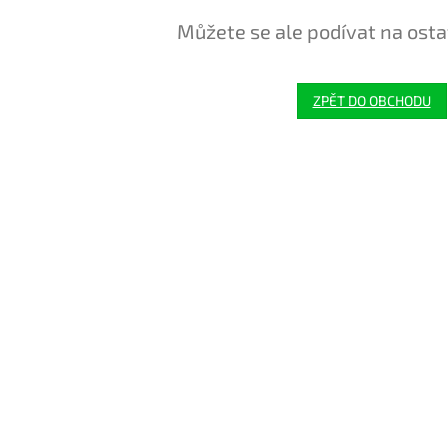
Můžete se ale podívat na osta
ZPĚT DO OBCHODU