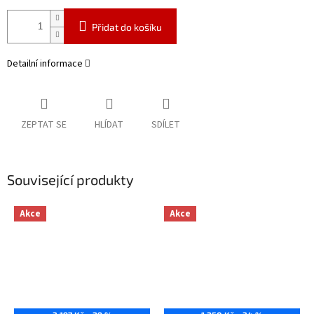
Přidat do košíku
Detailní informace
ZEPTAT SE
HLÍDAT
SDÍLET
Související produkty
Akce
Akce