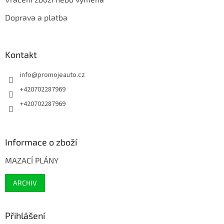
Doprava a platba
Kontakt
info
@
promojeauto.cz
+420702287969
+420702287969
Informace o zboží
MAZACÍ PLÁNY
ARCHIV
Přihlášení