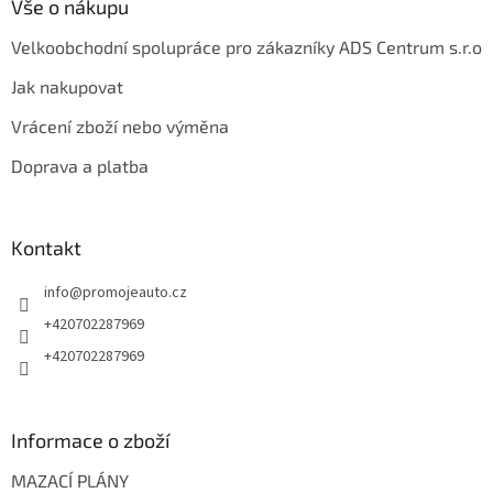
Vše o nákupu
Velkoobchodní spolupráce pro zákazníky ADS Centrum s.r.o
Jak nakupovat
Vrácení zboží nebo výměna
Doprava a platba
Kontakt
info
@
promojeauto.cz
+420702287969
+420702287969
Informace o zboží
MAZACÍ PLÁNY