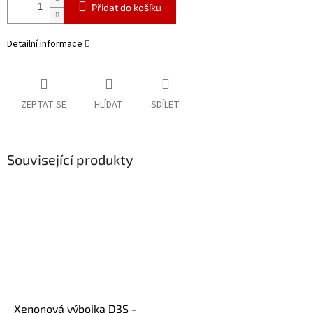
Přidat do košíku
Detailní informace
ZEPTAT SE
HLÍDAT
SDÍLET
Související produkty
Xenonová výbojka D3S -