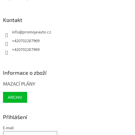
Kontakt
info
@
promojeauto.cz
+420702287969
+420702287969
Informace o zboží
MAZACÍ PLÁNY
ARCHIV
Přihlášení
E-mail