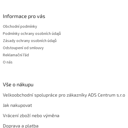
á
p
a
Informace pro vás
t
Obchodní podmínky
í
Podmínky ochrany osobních údajů
Zásady ochrany osobních údajů
Odstoupení od smlouvy
Reklamační řád
O nás
Vše o nákupu
Velkoobchodní spolupráce pro zákazníky ADS Centrum s.r.o
Jak nakupovat
Vrácení zboží nebo výměna
Doprava a platba