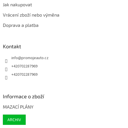
Jak nakupovat
Vrácení zboží nebo výměna
Doprava a platba
Kontakt
info
@
promojeauto.cz
+420702287969
+420702287969
Informace o zboží
MAZACÍ PLÁNY
ARCHIV