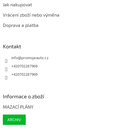
Jak nakupovat
Vrácení zboží nebo výměna
Doprava a platba
Kontakt
info
@
promojeauto.cz
+420702287969
+420702287969
Informace o zboží
MAZACÍ PLÁNY
ARCHIV