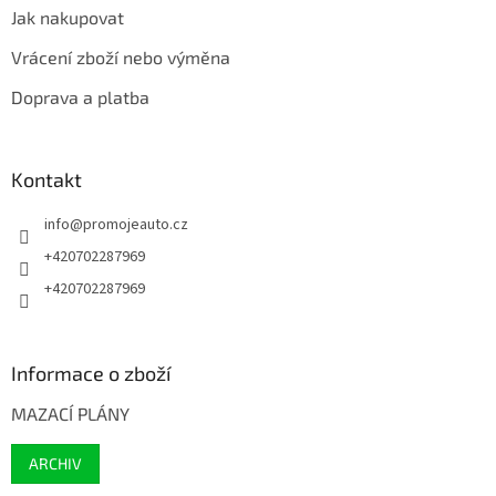
Jak nakupovat
Vrácení zboží nebo výměna
Doprava a platba
Kontakt
info
@
promojeauto.cz
+420702287969
+420702287969
Informace o zboží
MAZACÍ PLÁNY
ARCHIV