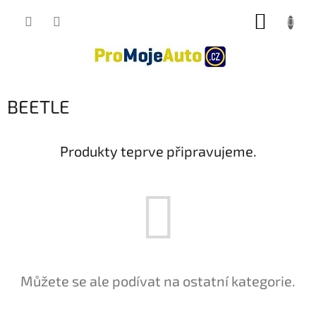
Přejít
NÁKUP
na
obsah
KOŠÍK
BEETLE
Produkty teprve připravujeme.
Můžete se ale podívat na ostatní kategorie.