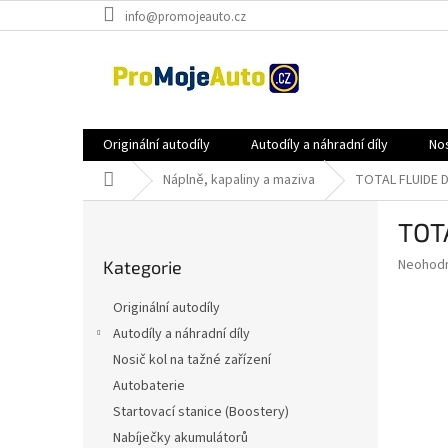
Přejít
info@promojeauto.cz
na
obsah
Originální autodíly
Autodíly a náhradní díly
Nos
Domů
Náplně, kapaliny a maziva
TOTAL FLUIDE DA
P
TOTA
o
Přeskočit
s
Průměr
Neohod
Kategorie
kategorie
t
hodnoce
r
produkt
Originální autodíly
a
je
Autodíly a náhradní díly
0,0
n
z
Nosič kol na tažné zařízení
n
5
í
Autobaterie
hvězdič
p
Startovací stanice (Boostery)
a
Nabíječky akumulátorů