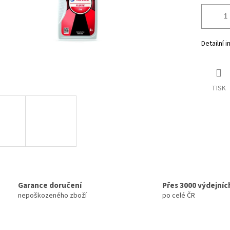
Detailní 
TISK
Garance doručení
Přes 3000 výdejníc
nepoškozeného zboží
po celé ČR