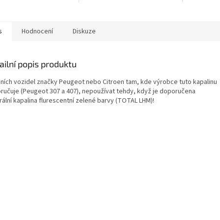
s
Hodnocení
Diskuze
ailní popis produktu
ních vozidel značky Peugeot nebo Citroen tam, kde výrobce tuto kapalinu
ručuje (Peugeot 307 a 407), nepoužívat tehdy, když je doporučena
rální kapalina flurescentní zelené barvy (TOTAL LHM)!