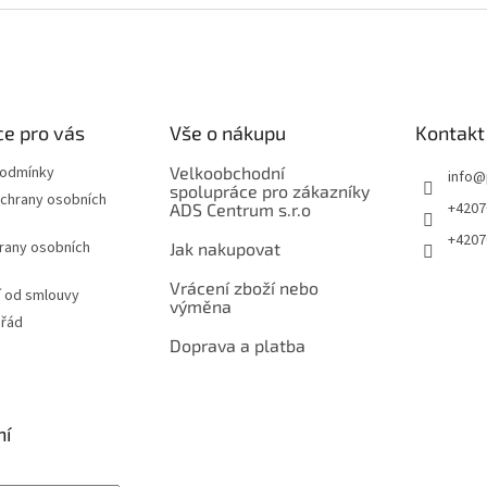
e pro vás
Vše o nákupu
Kontakt
podmínky
Velkoobchodní
info
@
spolupráce pro zákazníky
chrany osobních
+4207
ADS Centrum s.r.o
+4207
rany osobních
Jak nakupovat
Vrácení zboží nebo
 od smlouvy
výměna
 řád
Doprava a platba
ní