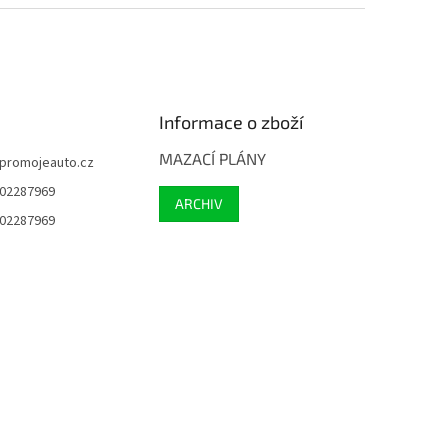
Informace o zboží
MAZACÍ PLÁNY
promojeauto.cz
02287969
ARCHIV
02287969