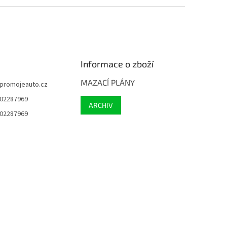
Informace o zboží
MAZACÍ PLÁNY
promojeauto.cz
02287969
ARCHIV
02287969