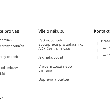
e pro vás
Vše o nákupu
Kontakt
podmínky
Velkoobchodní
info
@
spolupráce pro zákazníky
chrany osobních
+4207
ADS Centrum s.r.o
+4207
rany osobních
Jak nakupovat
Vrácení zboží nebo
 od smlouvy
výměna
 řád
Doprava a platba
ní