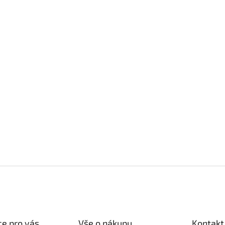
e pro vás
Vše o nákupu
Kontakt