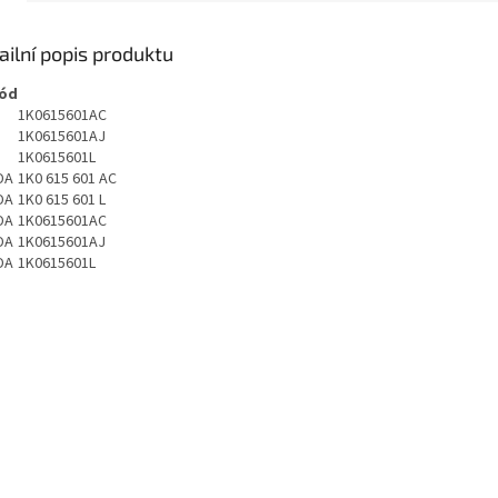
ailní popis produktu
kód
T
1K0615601AC
T
1K0615601AJ
T
1K0615601L
DA
1K0 615 601 AC
DA
1K0 615 601 L
DA
1K0615601AC
DA
1K0615601AJ
DA
1K0615601L