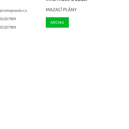
MAZACÍ PLÁNY
promojeauto.cz
02287969
ARCHIV
02287969