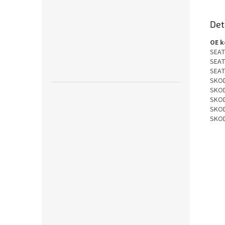
Det
OE 
SEA
SEA
SEA
SKO
SKO
SKO
SKO
SKO