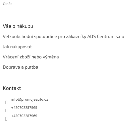
O nás
Vše o nákupu
Velkoobchodní spolupráce pro zákazníky ADS Centrum s.r.o
Jak nakupovat
Vrácení zboží nebo výměna
Doprava a platba
Kontakt
info
@
promojeauto.cz
+420702287969
+420702287969