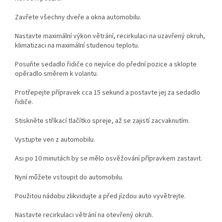
Zavřete všechny dveře a okna automobilu.
Nastavte maximální výkon větrání, recirkulaci na uzavřený okruh,
klimatizaci na maximální studenou teplotu.
Posuňte sedadlo řidiče co nejvíce do přední pozice a sklopte
opěradlo směrem k volantu.
Protřepejte přípravek cca 15 sekund a postavte jej za sedadlo
řidiče.
Stiskněte stříkací tlačítko spreje, až se zajistí zacvaknutím.
Vystupte ven z automobilu.
Asi po 10 minutách by se mělo osvěžování přípravkem zastavit.
Nyní můžete vstoupit do automobilu.
Použitou nádobu zlikvidujte a před jízdou auto vyvětrejte.
Nastavte recirkulaci větrání na otevřený okruh.