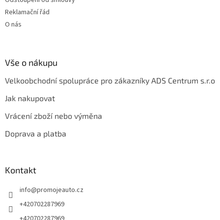
Reklamační řád
O nás
Vše o nákupu
Velkoobchodní spolupráce pro zákazníky ADS Centrum s.r.o
Jak nakupovat
Vrácení zboží nebo výměna
Doprava a platba
Kontakt
info
@
promojeauto.cz
+420702287969
+420702287969