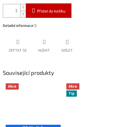
Přidat do košíku
Detailní informace
ZEPTAT SE
HLÍDAT
SDÍLET
Související produkty
Akce
Akce
Tip